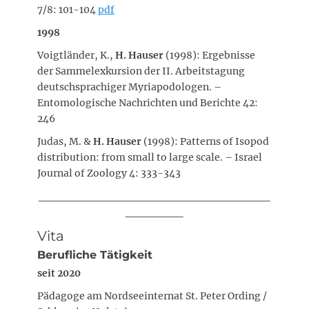
7/8: 101-104
pdf
1998
Voigtländer, K.,
H. Hauser
(1998): Ergebnisse
der Sammelexkursion der II. Arbeitstagung
deutschsprachiger Myriapodologen. –
Entomologische Nachrichten und Berichte 42:
246
Judas, M. &
H. Hauser
(1998): Patterns of Isopod
distribution: from small to large scale. – Israel
Journal of Zoology 4: 333-343
____________________________
_______
Vita
Berufliche Tätigkeit
seit 2020
Pädagoge am Nordseeinternat St. Peter Ording /