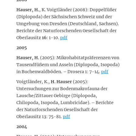
Hauser, H.
, K. Voigtländer (2008): Doppelfüßer
(Diplopoda) der Sächsischen Schweiz und der
Umgebung von Dresden (Deutschland, Sachsen).
Berichte der Naturforschenden Gesellschaft der
Oberlausitz
16
: 1-10.
pdf
2005
Hauser
, H.
(2005): Mikrohabitatpräferenzen von
Tausendfüßern und Asseln (Diplopoda, Isopoda)
in Buchenwaldböden. – Drosera 1: 7-14.
pdf
Voigtländer, K.,
H. Hauser
(2005):
Untersuchungen zur Bodenmakrofauna der
Lausche/Zittauer Gebirge (Diplopoda,
Chilopoda, Isopoda, Lumbricidae). – Berichte
der Naturforschenden Gesellschaft der
Oberlausitz 13: 75-81.
pdf
2004