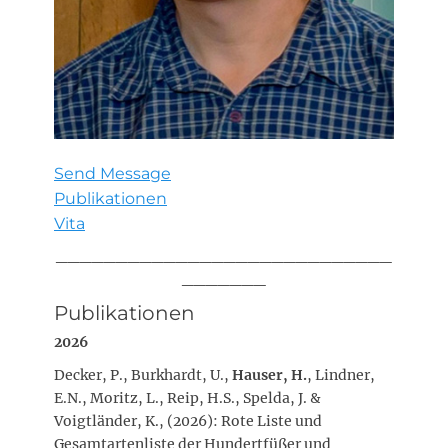
Send Message
Publikationen
Vita
____________________________
_______
Publikationen
2026
Decker, P., Burkhardt, U.,
Hauser, H.
, Lindner,
E.N., Moritz, L., Reip, H.S., Spelda, J. &
Voigtländer, K., (2026): Rote Liste und
Gesamtartenliste der Hundertfüßer und