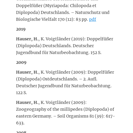
Doppelfüßer (Myriapoda: Chilopoda et
Diplopoda) Deutschlands. – Naturschutz und
Biologische Vielfalt 170 (12): 83 pp.
pdf
2019
Hauser, H.
, K. Voigtländer (2019): Doppelfüßer
(Diplopoda) Deutschlands. Deutscher
Jugendbund für Naturbeobachtung. 152 S.
2009
Hauser, H.
, K. Voigtländer (2009): Doppelfüßer
(Diplopoda) Ostdeutschlands. – 2. Aufl.
Deutscher Jugendbund für Naturbeobachtung.
122 S.
Hauser, H.
, K. Voigtländer (2009):
Zoogeography of the millipedes (Diplopoda) of
eastern Germany. – Soil Organisms 81 (39): 617-
633.
2008